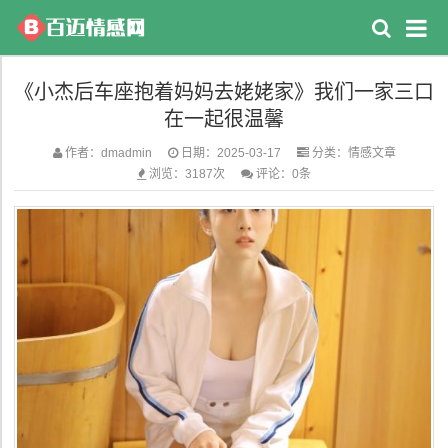
《小杰后车座抱着妈妈去姥姥家》我们一家三口
在一起很温馨
作者：dmadmin
日期：2025-03-17
分类：
情感文章
浏览：3187次
评论：0条