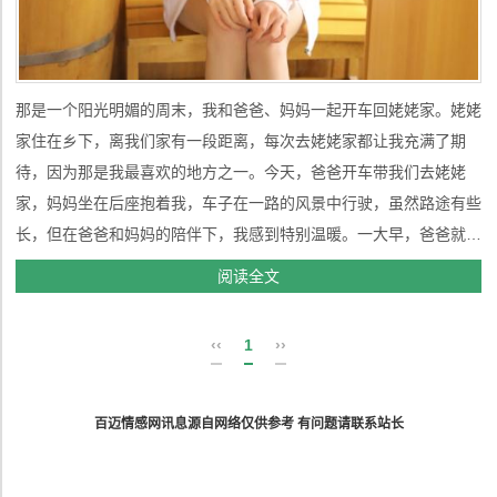
那是一个阳光明媚的周末，我和爸爸、妈妈一起开车回姥姥家。姥姥
家住在乡下，离我们家有一段距离，每次去姥姥家都让我充满了期
待，因为那是我最喜欢的地方之一。今天，爸爸开车带我们去姥姥
家，妈妈坐在后座抱着我，车子在一路的风景中行驶，虽然路途有些
长，但在爸爸和妈妈的陪伴下，我感到特别温暖。一大早，爸爸就准
备好了车子，妈妈也早早地给我准备好了零食和水。我们一家三口都
阅读全文
穿得很轻松，准备迎接这一天的旅行。爸爸一边开车，一边哼着自己
喜欢的歌曲，路上偶尔跟妈...
‹‹
1
››
百迈情感网讯息源自网络仅供参考 有问题请联系站长